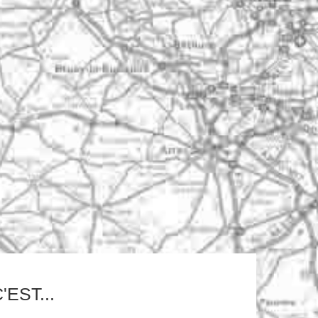
EST...