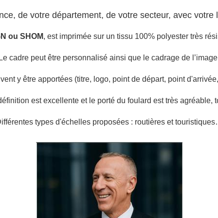
nce, de votre département, de votre secteur, avec votre l
GN ou SHOM
, est imprimée sur un tissu 100% polyester très rési
Le cadre peut être personnalisé ainsi que le cadrage de l’image
nt y être apportées (titre, logo, point de départ,
point d'arrivée,
définition est excellente et le porté du foulard est très agréable, 
ifférentes types d'échelles proposées : routières et touristique