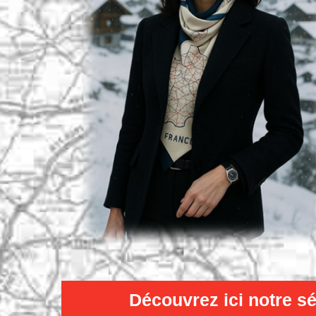
Découvrez ici notre sé