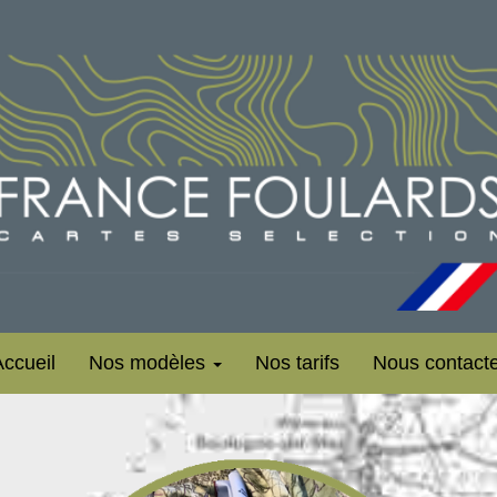
ccueil
Nos modèles
Nos tarifs
Nous contacte