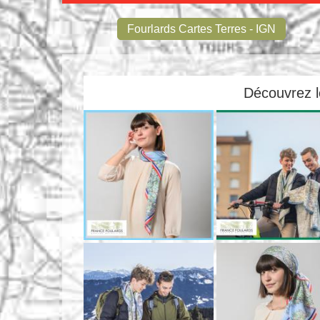
Fourlards Cartes Terres - IGN
Découvrez le