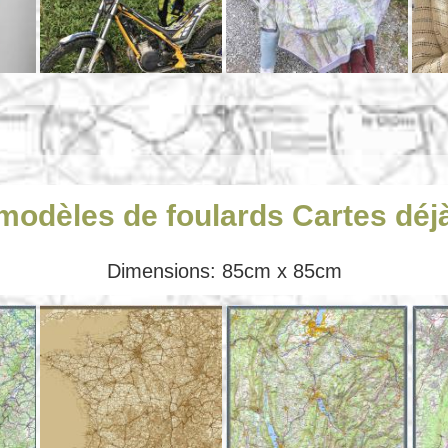
odèles de foulards Cartes déjà 
Dimensions: 85cm x 85cm