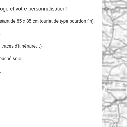
ogo et votre personnalisation!
stant de 85 x 85 cm (ourlet de type bourdon fin).
.
 tracés d'itinéraire
…)
touché soie.
s…