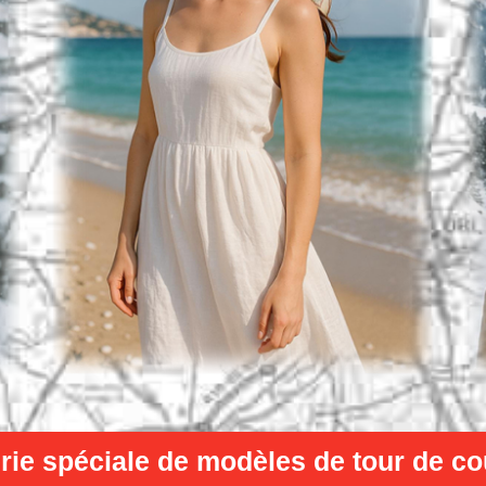
rie spéciale de modèles de tour de cou