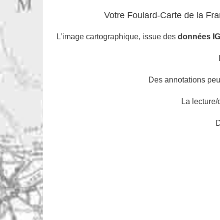
Votre Foulard-Carte de la Fra
L’image cartographique, issue des
données I
Des annotations peuve
La lecture/
D