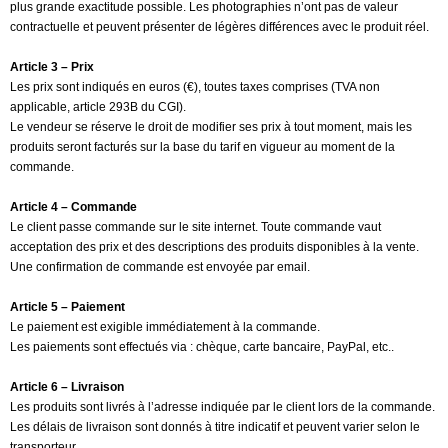
plus grande exactitude possible. Les photographies n’ont pas de valeur
contractuelle et peuvent présenter de légères différences avec le produit réel.
Article 3 – Prix
Les prix sont indiqués en euros (€), toutes taxes comprises (TVA non
applicable, article 293B du CGI).
Le vendeur se réserve le droit de modifier ses prix à tout moment, mais les
produits seront facturés sur la base du tarif en vigueur au moment de la
commande.
Article 4 – Commande
Le client passe commande sur le site internet. Toute commande vaut
acceptation des prix et des descriptions des produits disponibles à la vente.
Une confirmation de commande est envoyée par email.
Article 5 – Paiement
Le paiement est exigible immédiatement à la commande.
Les paiements sont effectués via : chèque, carte bancaire, PayPal, etc..
Article 6 – Livraison
Les produits sont livrés à l’adresse indiquée par le client lors de la commande.
Les délais de livraison sont donnés à titre indicatif et peuvent varier selon le
transporteur.